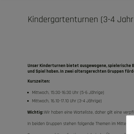
Kindergartenturnen (3-4 Jahr
Unser Kinderturnen bietet ausgewogene, spielerische 
und Spiel haben. In zwei altersgerechten Gruppen för
Kurszeiten:
Mittwoch, 15:30-16:30 Uhr (5-6 Jährige)
Mittwoch, 16.10-17.10 Uhr (3-4 Jährige)
Wichtig:
Wir haben eine Warteliste, daher gilt eine ver
In beiden Gruppen stehen folgende Themen im Mittelpun