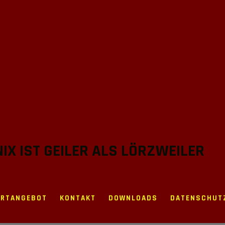
 NIX IST GEILER ALS LÖRZWEILER
ORTANGEBOT
KONTAKT
DOWNLOADS
DATENSCHUT