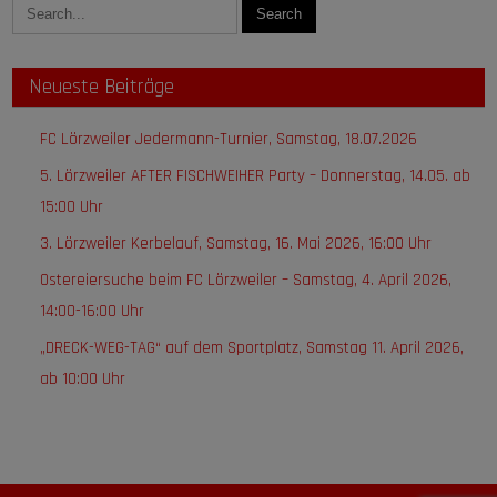
Neueste Beiträge
FC Lörzweiler Jedermann-Turnier, Samstag, 18.07.2026
5. Lörzweiler AFTER FISCHWEIHER Party – Donnerstag, 14.05. ab
15:00 Uhr
3. Lörzweiler Kerbelauf, Samstag, 16. Mai 2026, 16:00 Uhr
Ostereiersuche beim FC Lörzweiler – Samstag, 4. April 2026,
14:00-16:00 Uhr
„DRECK-WEG-TAG“ auf dem Sportplatz, Samstag 11. April 2026,
ab 10:00 Uhr