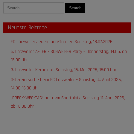
Neueste Beiträge
FC Lörzweiler Jedermann-Turnier, Samstag, 18.07.2026
5. Lörzweiler AFTER FISCHWEIHER Party – Donnerstag, 14.05. ab
15:00 Uhr
3. Lörzweiler Kerbelauf, Samstag, 16. Mai 2026, 16:00 Uhr
Ostereiersuche beim FC Lörzweiler – Samstag, 4. April 2026,
14:00-16:00 Uhr
„DRECK-WEG-TAG“ auf dem Sportplatz, Samstag 11. April 2026,
ab 10:00 Uhr