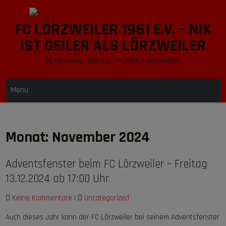
Skip
to
FC LÖRZWEILER 1961 E.V. – NIX
content
IST GEILER ALS LÖRZWEILER
FC Lörzweiler 1961 e.V. – Fußball & Hallensport
Menu
Monat:
November 2024
Adventsfenster beim FC Lörzweiler – Freitag
13.12.2024 ab 17:00 Uhr
Keine Kommentare
|
Uncategorized
Auch dieses Jahr kann der FC Lörzweiler bei seinem Adventsfenster