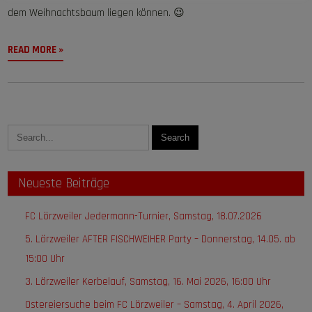
dem Weihnachtsbaum liegen können. 😉
READ MORE »
Neueste Beiträge
FC Lörzweiler Jedermann-Turnier, Samstag, 18.07.2026
5. Lörzweiler AFTER FISCHWEIHER Party – Donnerstag, 14.05. ab
15:00 Uhr
3. Lörzweiler Kerbelauf, Samstag, 16. Mai 2026, 16:00 Uhr
Ostereiersuche beim FC Lörzweiler – Samstag, 4. April 2026,