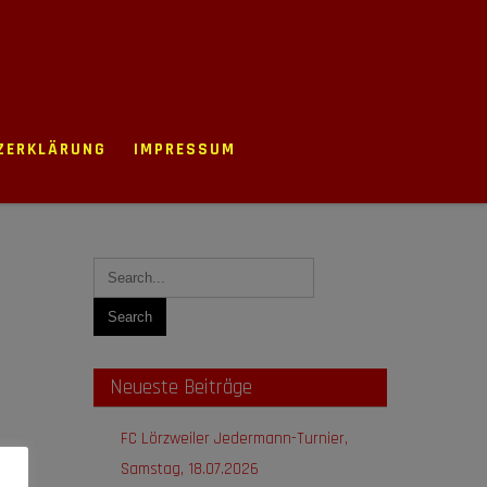
ZERKLÄRUNG
IMPRESSUM
Neueste Beiträge
FC Lörzweiler Jedermann-Turnier,
Samstag, 18.07.2026