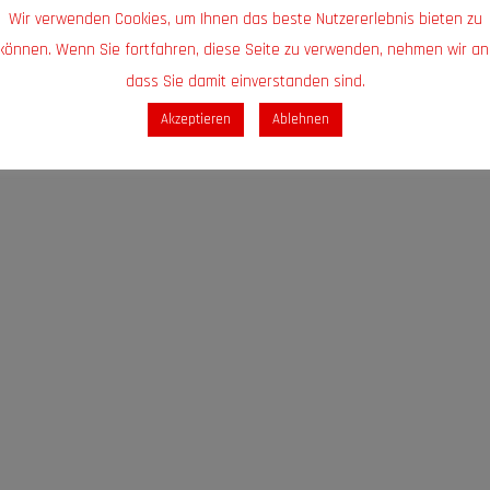
Wir verwenden Cookies, um Ihnen das beste Nutzererlebnis bieten zu
können. Wenn Sie fortfahren, diese Seite zu verwenden, nehmen wir an
dass Sie damit einverstanden sind.
Akzeptieren
Ablehnen