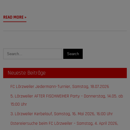
READ MORE »
Neueste Beiträge
FC Lörzweiler Jedermann-Turnier, Samstag, 18.07.2026
5. Lörzweiler AFTER FISCHWEIHER Party – Donnerstag, 14.05. ab
15:00 Uhr
3. Lörzweiler Kerbelauf, Samstag, 16. Mai 2026, 16:00 Uhr
Ostereiersuche beim FC Lörzweiler – Samstag, 4. April 2026,